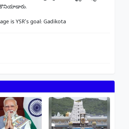
ి కొనియాడారు.
age is YSR’s goal: Gadikota