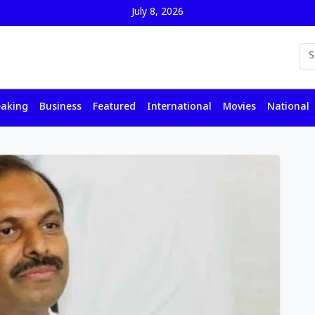
July 8, 2026
eaking
Business
Featured
International
Movies
National