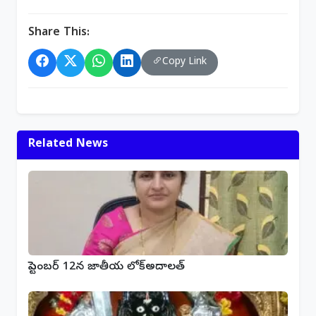
Share This:
Copy Link
Related News
సెప్టెంబర్‌ 12న జాతీయ లోక్‌అదాలత్‌