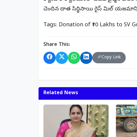
చెందిన దాత సిద్థిసాయి రైస్ మిల్ యజమాని 
Tags: Donation of ₹10 Lakhs to SV
Share This:
Copy Link
Related News