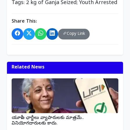
Tags: 2 kg of Ganja Seized; Youth Arrested
Share This:
Copy Link
Related News
యూపీఐ ఛార్జీలు వ్యాపారులకు మాత్రమే..
వినియోగదారులకు కాదు.